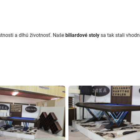
stnosti a dlhú životnosť. Naše
biliardové stoly
sa tak stali vhodn