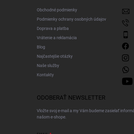
t
i
Obchodné podmienky
e
Podmienky ochrany osobných údajov
Doprava a platba
Vrátenie a reklamácia
Blog
Najčastejšie otázky
Naše služby
Kontakty
ODOBERAŤ NEWSLETTER
Vložte svoj e-mail a my Vám budeme zasielať inform
našom e-shope.