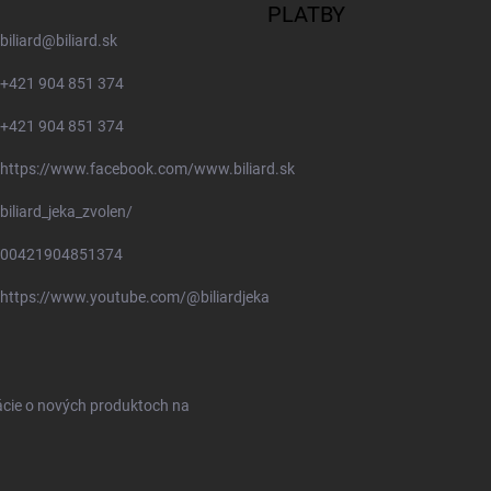
PLATBY
biliard
@
biliard.sk
+421 904 851 374
+421 904 851 374
https://www.facebook.com/www.biliard.sk
biliard_jeka_zvolen/
00421904851374
https://www.youtube.com/@biliardjeka
ácie o nových produktoch na