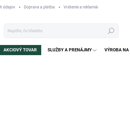
h údajov
Doprava a platba
Vrátenie a reklamácia
Blog
N
Hľadať
AKCIOVÝ TOVAR
SLUŽBY A PRENÁJMY
VÝROBA NA