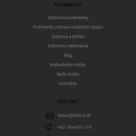
i
INFORMÁCIE
e
Obchodné podmienky
Podmienky ochrany osobných údajov
Doprava a platba
Vrátenie a reklamácia
Blog
Najčastejšie otázky
Naše služby
Kontakty
KONTAKT
biliard
@
biliard.sk
+421 904 851 374