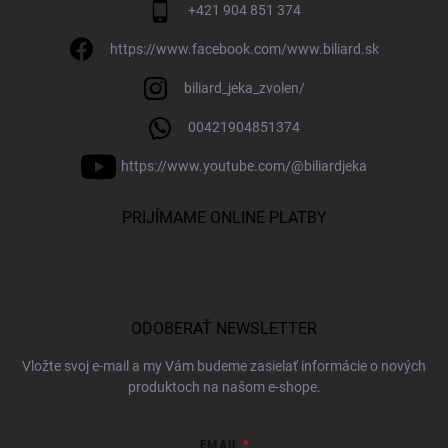
+421 904 851 374
https://www.facebook.com/www.biliard.sk
biliard_jeka_zvolen/
00421904851374
https://www.youtube.com/@biliardjeka
PRIJÍMAME ONLINE PLATBY
ODOBERAŤ NEWSLETTER
Vložte svoj e-mail a my Vám budeme zasielať informácie o nových
produktoch na našom e-shope.
EMAIL