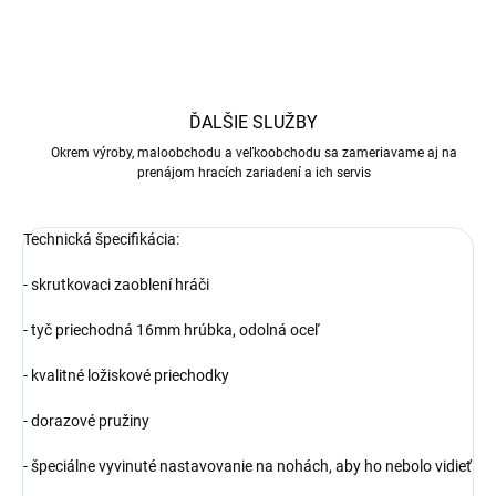
ĎALŠIE SLUŽBY
Okrem výroby, maloobchodu a veľkoobchodu sa zameriavame aj na
prenájom hracích zariadení a ich servis
Technická špecifikácia:
- skrutkovaci zaoblení hráči
- tyč priechodná 16mm hrúbka, odolná oceľ
- kvalitné ložiskové priechodky
- dorazové pružiny
- špeciálne vyvinuté nastavovanie na nohách, aby ho nebolo vidieť