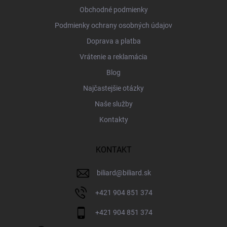
e
Obchodné podmienky
Podmienky ochrany osobných údajov
Doprava a platba
Vrátenie a reklamácia
Blog
Najčastejšie otázky
Naše služby
Kontakty
KONTAKT
biliard
@
biliard.sk
+421 904 851 374
+421 904 851 374