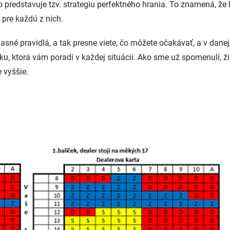
čo predstavuje tzv. strategiu perfektného hrania. To znamená, že 
 pre každú z nich.
 jasné pravidlá, a tak presne viete, čo môžete očakávať, a v danej
, ktorá vám poradí v každej situácii. Ako sme už spomenuli, žia
 vyššie.