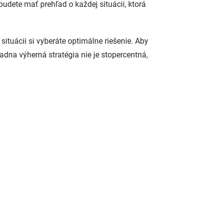
budete mať prehľad o každej situácii, ktorá
 situácii si vyberáte optimálne riešenie. Aby
dna výherná stratégia nie je stopercentná,