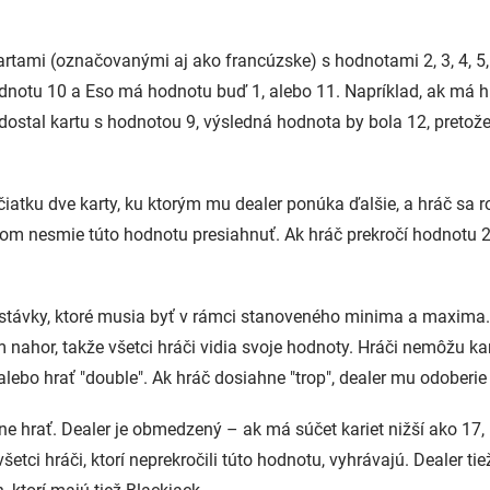
rtami (označovanými aj ako francúzske) s hodnotami 2, 3, 4, 5, 6,
odnotu 10 a Eso má hodnotu buď 1, alebo 11. Napríklad, ak má h
dostal kartu s hodnotou 9, výsledná hodnota by bola 12, pretož
atku dve karty, ku ktorým mu dealer ponúka ďalšie, a hráč sa roz
ičom nesmie túto hodnotu presiahnuť. Ak hráč prekročí hodnotu 21
 stávky, ktoré musia byť v rámci stanoveného minima a maxima.
m nahor, takže všetci hráči vidia svoje hodnoty. Hráči nemôžu ka
alebo hrať "double". Ak hráč dosiahne "trop", dealer mu odoberie
ne hrať. Dealer je obmedzený – ak má súčet kariet nižší ako 17, 
všetci hráči, ktorí neprekročili túto hodnotu, vyhrávajú. Dealer t