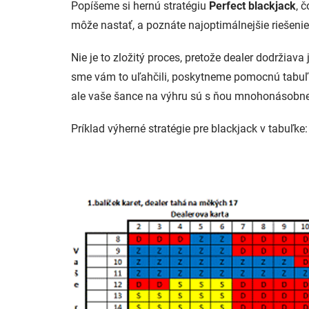
Popíšeme si hernú stratégiu
Perfect blackjack
, 
môže nastať, a poznáte najoptimálnejšie riešenie
Nie je to zložitý proces, pretože dealer dodržiava
sme vám to uľahčili, poskytneme pomocnú tabuľku
ale vaše šance na výhru sú s ňou mnohonásobne
Príklad výherné stratégie pre blackjack v tabuľke: