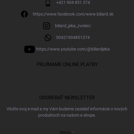
+421 904 851 374
https://www.facebook.com/www.biliard.sk
biliard_jeka_zvolen/
00421904851374
https://www.youtube.com/@biliardjeka
PRIJÍMAME ONLINE PLATBY
ODOBERAŤ NEWSLETTER
Vložte svoj e-mail a my Vám budeme zasielať informácie o nových
produktoch na našom e-shope.
EMAIL