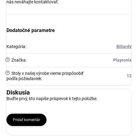
nás neváhajte kontaktovať.
Dodatočné parametre
Kategória
:
Biliardy
?
Značka
:
Playronix
?
Stoly v našej výrobe vieme prispôsobiť
12
podľa požiadaviek
:
Diskusia
Buďte prvý, kto napíše príspevok k tejto položke.
Pridať komentár