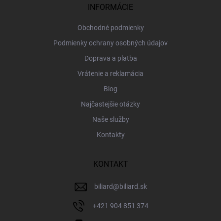
i
INFORMÁCIE
e
Obchodné podmienky
Podmienky ochrany osobných údajov
Doprava a platba
Vrátenie a reklamácia
Blog
Najčastejšie otázky
Naše služby
Kontakty
KONTAKT
biliard
@
biliard.sk
+421 904 851 374