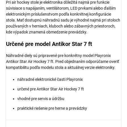
Pri air hockey stole je elektronika dôležitá najmä pre funkcie
súvisiace s napájaním, ventilátorom, LED prvkami alebo ďalším
elektronickým príslušenstvom podľa konkrétnej konfigurácie
stola. Mať dostupnú náhradnú sadu je výhodné najmä pri stoloch
používaných v herniach, kluboch alebo zábavných priestoroch,
kde výpadok znamená obmedzenie prevádzky.
Určené pre model Antikor Star 7 ft
Náhradné diely sú pripravené pre konkrétny model Playronix
Antikor Star Air Hockey 7 ft. Pred objednaním odporúčame overiť
kompatibilitu podľa modelu stola a aktuálnej verzie elektroniky.
náhradné elektronické časti Playronix
určené pre Antikor Star Air Hockey 7 ft
vhodné pre servis a údržbu
praktické riešenie pre herne a prevádzky