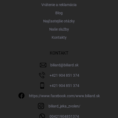
Vrátenie a reklamácia
Blog
Najčastejšie otázky
Naše služby
Kontakty
KONTAKT
biliard
@
biliard.sk
+421 904 851 374
+421 904 851 374
https://www.facebook.com/www.biliard.sk
biliard_jeka_zvolen/
00421904851374