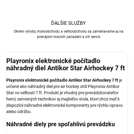
ĎALŠIE SLUŽBY
Okrem výroby, maloobchodu a veľkoobchodu sa zameriavame aj na
prenájom hracích zariadení a ich servis
Playronix elektronické počítadlo
náhradný diel Antikor Star Airhockey 7 ft
Playronix elektronické počítadlo Antikor Star Airhockey 7 ft
je
určené ako náhradný diel pre air hockey stôl Playronix Antikor
Star vo veľkosti 7 ft. Produkt je vhodný pre prevádzkovateľov
herní, servisných technikov aj majiteľov stola, ktorí chcú mať k
dispozícii náhradné elektronické komponenty pre rýchlu opravu
alebo údržbu.
Náhradné diely pre spoľahlivú prevádzku