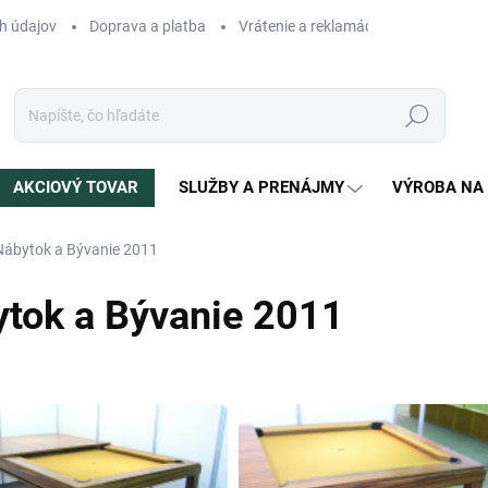
h údajov
Doprava a platba
Vrátenie a reklamácia
Blog
N
Hľadať
AKCIOVÝ TOVAR
SLUŽBY A PRENÁJMY
VÝROBA NA
Nábytok a Bývanie 2011
ytok a Bývanie 2011