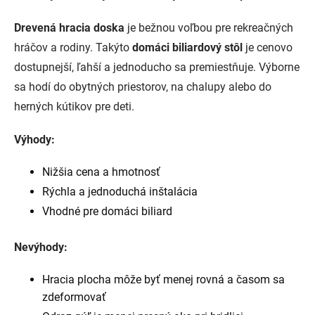
Drevená hracia doska
je bežnou voľbou pre rekreačných
hráčov a rodiny. Takýto
domáci biliardový stôl
je cenovo
dostupnejší, ľahší a jednoducho sa premiestňuje. Výborne
sa hodí do obytných priestorov, na chalupy alebo do
herných kútikov pre deti.
Výhody:
Nižšia cena a hmotnosť
Rýchla a jednoduchá inštalácia
Vhodné pre domáci biliard
Nevýhody:
Hracia plocha môže byť menej rovná a časom sa
zdeformovať