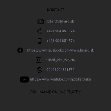
KONTAKT
biliard
@
biliard.sk
+421 904 851 374
+421 904 851 374
https://www.facebook.com/www.biliard.sk
biliard_jeka_zvolen/
00421904851374
https://www.youtube.com/@biliardjeka
PRIJÍMAME ONLINE PLATBY