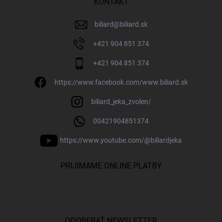
KONTAKT
biliard
@
biliard.sk
+421 904 851 374
+421 904 851 374
https://www.facebook.com/www.biliard.sk
biliard_jeka_zvolen/
00421904851374
https://www.youtube.com/@biliardjeka
PRIJÍMAME ONLINE PLATBY
ODOBERAŤ NEWSLETTER