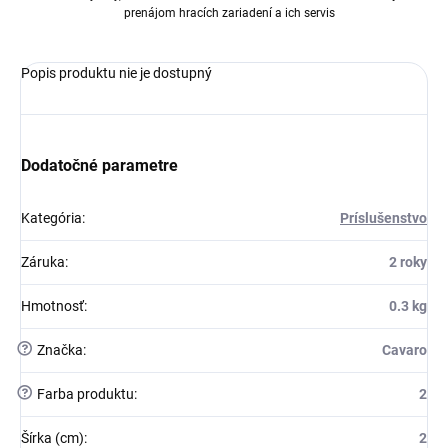
prenájom hracích zariadení a ich servis
Popis produktu nie je dostupný
Dodatočné parametre
Kategória
:
Príslušenstvo
Záruka
:
2 roky
Hmotnosť
:
0.3 kg
?
Značka
:
Cavaro
?
Farba produktu
:
2
Šírka (cm)
:
2