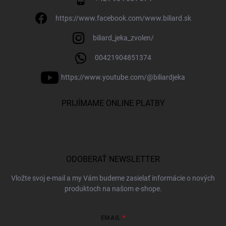
https://www.facebook.com/www.biliard.sk
biliard_jeka_zvolen/
00421904851374
https://www.youtube.com/@biliardjeka
PRIJÍMAME ONLINE PLATBY
ODOBERAŤ NEWSLETTER
Vložte svoj e-mail a my Vám budeme zasielať informácie o nových
produktoch na našom e-shope.
EMAIL