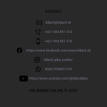
KONTAKT
biliard
@
biliard.sk
+421 904 851 374
+421 904 851 374
https://www.facebook.com/www.biliard.sk
biliard_jeka_zvolen/
00421904851374
https://www.youtube.com/@biliardjeka
PRIJÍMAME ONLINE PLATBY