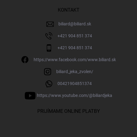
KONTAKT
biliard
@
biliard.sk
+421 904 851 374
+421 904 851 374
https://www.facebook.com/www.biliard.sk
biliard_jeka_zvolen/
00421904851374
https://www.youtube.com/@biliardjeka
PRIJÍMAME ONLINE PLATBY