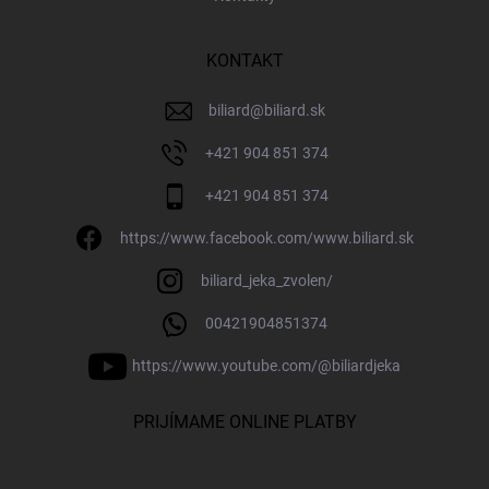
KONTAKT
biliard
@
biliard.sk
+421 904 851 374
+421 904 851 374
https://www.facebook.com/www.biliard.sk
biliard_jeka_zvolen/
00421904851374
https://www.youtube.com/@biliardjeka
PRIJÍMAME ONLINE PLATBY