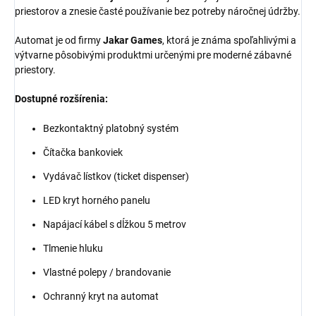
priestorov a znesie časté používanie bez potreby náročnej údržby.
Automat je od firmy
Jakar Games
, ktorá je známa spoľahlivými a
výtvarne pôsobivými produktmi určenými pre moderné zábavné
priestory.
Dostupné rozšírenia:
Bezkontaktný platobný systém
Čítačka bankoviek
Vydávač lístkov (ticket dispenser)
LED kryt horného panelu
Napájací kábel s dĺžkou 5 metrov
Tlmenie hluku
Vlastné polepy / brandovanie
Ochranný kryt na automat