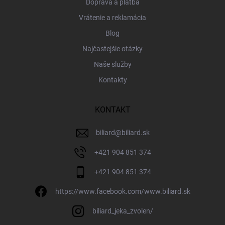
Doprava a platba
Vrátenie a reklamácia
Blog
Najčastejšie otázky
Naše služby
Kontakty
KONTAKT
biliard
@
biliard.sk
+421 904 851 374
+421 904 851 374
https://www.facebook.com/www.biliard.sk
biliard_jeka_zvolen/