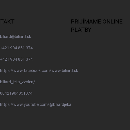
TAKT
PRIJÍMAME ONLINE
PLATBY
biliard
@
biliard.sk
+421 904 851 374
+421 904 851 374
https://www.facebook.com/www.biliard.sk
biliard_jeka_zvolen/
00421904851374
https://www.youtube.com/@biliardjeka