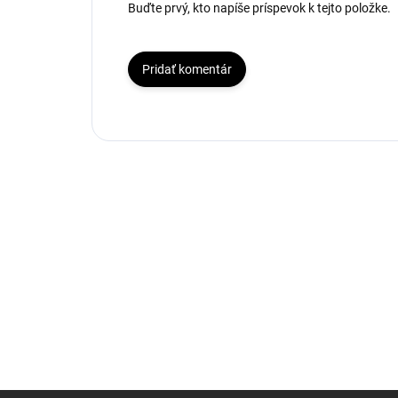
Buďte prvý, kto napíše príspevok k tejto položke.
Pridať komentár