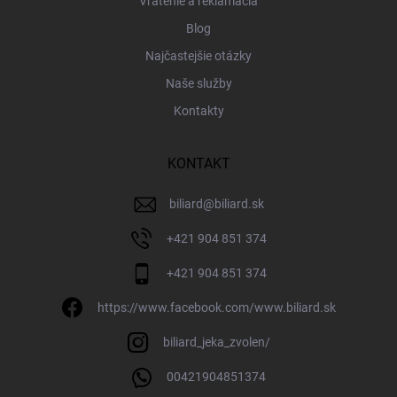
Vrátenie a reklamácia
Blog
Najčastejšie otázky
Naše služby
Kontakty
KONTAKT
biliard
@
biliard.sk
+421 904 851 374
+421 904 851 374
https://www.facebook.com/www.biliard.sk
biliard_jeka_zvolen/
00421904851374