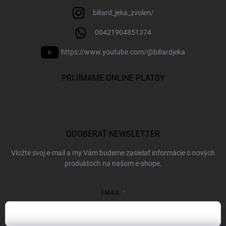
biliard_jeka_zvolen/
00421904851374
https://www.youtube.com/@biliardjeka
PRIJÍMAME ONLINE PLATBY
ODOBERAŤ NEWSLETTER
Vložte svoj e-mail a my Vám budeme zasielať informácie o nových
produktoch na našom e-shope.
EMAIL