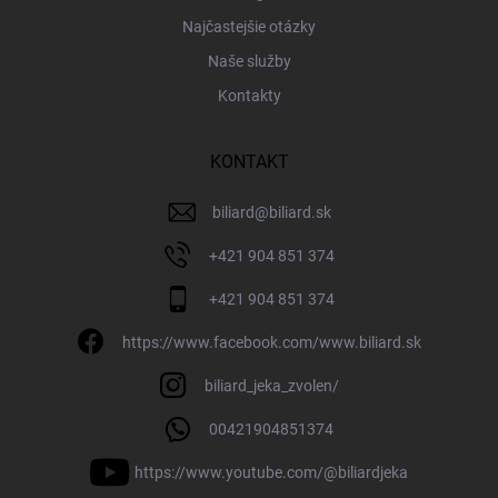
Najčastejšie otázky
Naše služby
Kontakty
KONTAKT
biliard
@
biliard.sk
+421 904 851 374
+421 904 851 374
https://www.facebook.com/www.biliard.sk
biliard_jeka_zvolen/
00421904851374
https://www.youtube.com/@biliardjeka