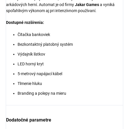
arkádových herní. Automat je od firmy
Jakar Games
a vyniká
spoľahlivým výkonom aj pri intenzívnom používaní.
Dostupné rozšírenia:
Čítačka bankoviek
Bezkontaktný platobný systém
Výdajník lístkov
LED horný kryt
5-metrový napájací kábel
Tlmenie hluku
Branding a polepy na mieru
Dodatočné parametre