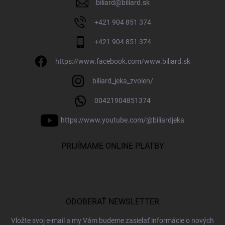
biliard
@
biliard.sk
+421 904 851 374
+421 904 851 374
https://www.facebook.com/www.biliard.sk
biliard_jeka_zvolen/
00421904851374
https://www.youtube.com/@biliardjeka
PRIJÍMAME ONLINE PLATBY
ODOBERAŤ NEWSLETTER
Vložte svoj e-mail a my Vám budeme zasielať informácie o nových