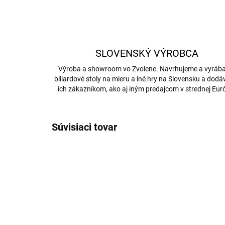
SLOVENSKÝ VÝROBCA
Výroba a showroom vo Zvolene. Navrhujeme a vyrá
biliardové stoly na mieru a iné hry na Slovensku a dod
ich zákazníkom, ako aj iným predajcom v strednej Eur
Súvisiaci tovar
5878