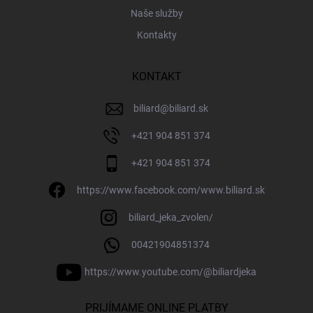
Naše služby
Kontakty
KONTAKT
biliard
@
biliard.sk
+421 904 851 374
+421 904 851 374
https://www.facebook.com/www.biliard.sk
biliard_jeka_zvolen/
00421904851374
https://www.youtube.com/@biliardjeka
PRIJÍMAME ONLINE PLATBY