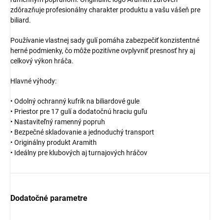
zdôrazňuje profesionálny charakter produktu a vašu vášeň pre
biliard.
Používanie vlastnej sady gulí pomáha zabezpečiť konzistentné
herné podmienky, čo môže pozitívne ovplyvniť presnosť hry aj
celkový výkon hráča.
Hlavné výhody:
• Odolný ochranný kufrík na biliardové gule
• Priestor pre 17 gulí a dodatočnú hraciu guľu
• Nastaviteľný ramenný popruh
• Bezpečné skladovanie a jednoduchý transport
• Originálny produkt Aramith
• Ideálny pre klubových aj turnajových hráčov
Dodatočné parametre