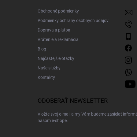
t
i
Obchodné podmienky
e
Podmienky ochrany osobných údajov
Doprava a platba
Vrátenie a reklamácia
Blog
Najčastejšie otázky
Naše služby
Kontakty
ODOBERAŤ NEWSLETTER
Vložte svoj e-mail a my Vám budeme zasielať inform
našom e-shope.