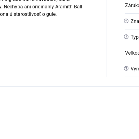
Záruk
 Nechýba ani originálny Aramith Ball
nalú starostlivosť o gule.
?
Zna
?
Typ
Veľko
?
Výr