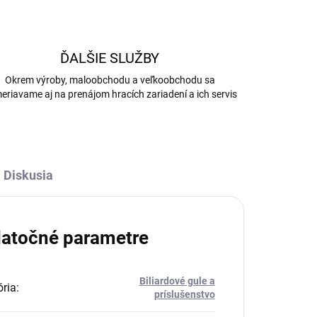
ĎALŠIE SLUŽBY
Okrem výroby, maloobchodu a veľkoobchodu sa
eriavame aj na prenájom hracích zariadení a ich servis
Diskusia
atočné parametre
Biliardové gule a
ria
:
príslušenstvo