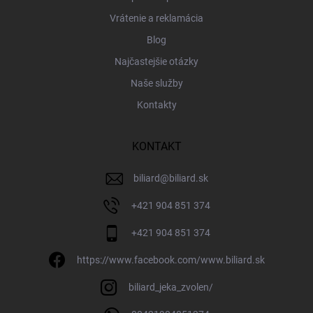
Vrátenie a reklamácia
Blog
Najčastejšie otázky
Naše služby
Kontakty
KONTAKT
biliard
@
biliard.sk
+421 904 851 374
+421 904 851 374
https://www.facebook.com/www.biliard.sk
biliard_jeka_zvolen/