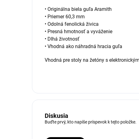
• Originálna biela guľa Aramith
• Priemer 60,3 mm
• Odolná fenolická živica
• Presná hmotnosť a vyváženie
• Dlhá životnosť
• Vhodná ako náhradná hracia guľa
Vhodná pre stoly na žetóny s elektronick
Diskusia
Buďte prvý, kto napíše príspevok k tejto položke.