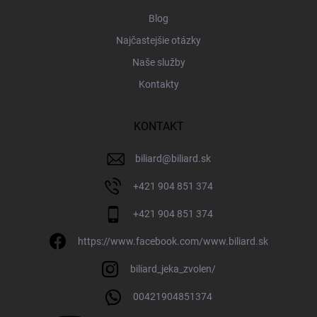
Blog
Najčastejšie otázky
Naše služby
Kontakty
KONTAKT
biliard
@
biliard.sk
+421 904 851 374
+421 904 851 374
https://www.facebook.com/www.biliard.sk
biliard_jeka_zvolen/
00421904851374