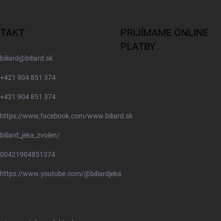
TAKT
PRIJÍMAME ONLINE
PLATBY
biliard
@
biliard.sk
+421 904 851 374
+421 904 851 374
https://www.facebook.com/www.biliard.sk
biliard_jeka_zvolen/
00421904851374
https://www.youtube.com/@biliardjeka