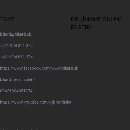
TAKT
PRIJÍMAME ONLINE
PLATBY
biliard
@
biliard.sk
+421 904 851 374
+421 904 851 374
https://www.facebook.com/www.biliard.sk
biliard_jeka_zvolen/
00421904851374
https://www.youtube.com/@biliardjeka