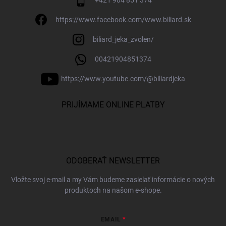
+421 904 851 374
https://www.facebook.com/www.biliard.sk
biliard_jeka_zvolen/
00421904851374
https://www.youtube.com/@biliardjeka
PRIJÍMAME ONLINE PLATBY
ODOBERAŤ NEWSLETTER
Vložte svoj e-mail a my Vám budeme zasielať informácie o nových
produktoch na našom e-shope.
EMAIL