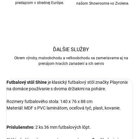
predajcom v strednej Európe.
našom Showroome vo Zvolene.
ĎALŠIE SLUŽBY
Okrem výroby, maloobchodu a veľkoobchodu sa zameriavame aj na
prenájom hracích zariadení a ich servis
Futbalový stôl Shine
je klasický futbalový stôl značky Playronix
na domáce používanie s dvoma držiakmi na poháre.
Rozmery futbalového stola: 140 x 76 x 88 cm
Materiál: MDF s PVC laminátom, oceľová tyč, plast, kovanie.
Príslušenstvo
: 2 ks 36 mm futbalových lôpt.