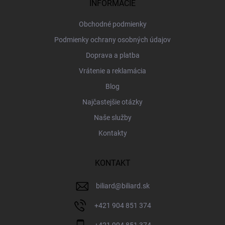
i
INFORMÁCIE
e
Obchodné podmienky
Podmienky ochrany osobných údajov
Doprava a platba
Vrátenie a reklamácia
Blog
Najčastejšie otázky
Naše služby
Kontakty
KONTAKT
biliard
@
biliard.sk
+421 904 851 374