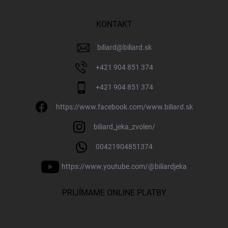
KONTAKT
biliard
@
biliard.sk
+421 904 851 374
+421 904 851 374
https://www.facebook.com/www.biliard.sk
biliard_jeka_zvolen/
00421904851374
https://www.youtube.com/@biliardjeka
PRIJÍMAME ONLINE PLATBY