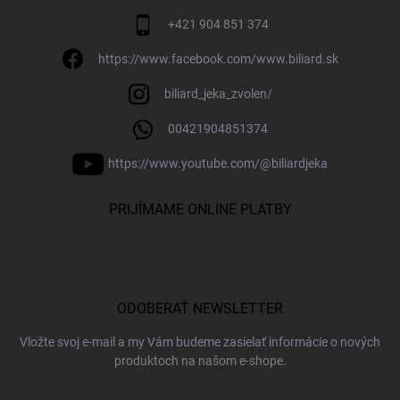
+421 904 851 374
https://www.facebook.com/www.biliard.sk
biliard_jeka_zvolen/
00421904851374
https://www.youtube.com/@biliardjeka
PRIJÍMAME ONLINE PLATBY
ODOBERAŤ NEWSLETTER
Vložte svoj e-mail a my Vám budeme zasielať informácie o nových
produktoch na našom e-shope.