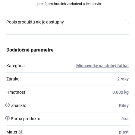
prenájom hracích zariadení a ich servis
Popis produktu nie je dostupný
Dodatočné parametre
Kategória
:
Mincovníky na stolný futbal
Záruka
:
2 roky
Hmotnosť
:
0.002 kg
?
Značka
:
Riley
?
Farba produktu
:
číra
Materiál
:
plast