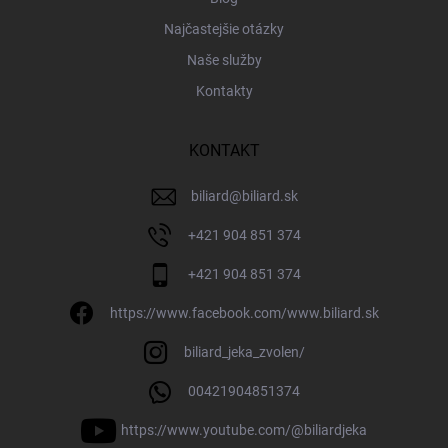
Najčastejšie otázky
Naše služby
Kontakty
KONTAKT
biliard
@
biliard.sk
+421 904 851 374
+421 904 851 374
https://www.facebook.com/www.biliard.sk
biliard_jeka_zvolen/
00421904851374
https://www.youtube.com/@biliardjeka