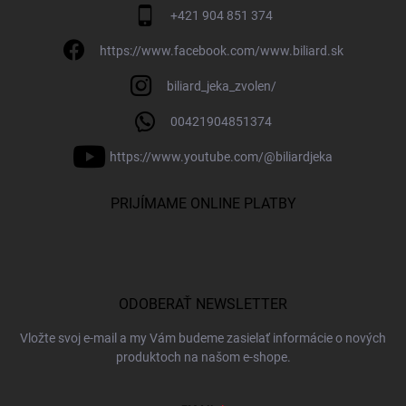
+421 904 851 374
https://www.facebook.com/www.biliard.sk
biliard_jeka_zvolen/
00421904851374
https://www.youtube.com/@biliardjeka
PRIJÍMAME ONLINE PLATBY
ODOBERAŤ NEWSLETTER
Vložte svoj e-mail a my Vám budeme zasielať informácie o nových
produktoch na našom e-shope.