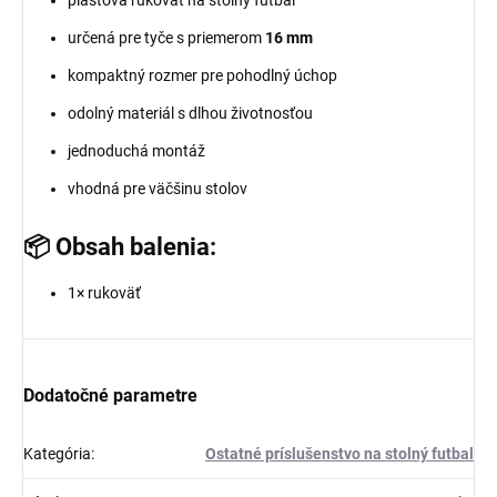
určená pre tyče s priemerom
16 mm
kompaktný rozmer pre pohodlný úchop
odolný materiál s dlhou životnosťou
jednoduchá montáž
vhodná pre väčšinu stolov
📦 Obsah balenia:
1× rukoväť
Dodatočné parametre
Kategória
:
Ostatné príslušenstvo na stolný futbal