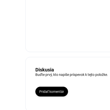
Diskusia
Buďte prvý, kto napíše príspevok k tejto položke.
Pridať komentár