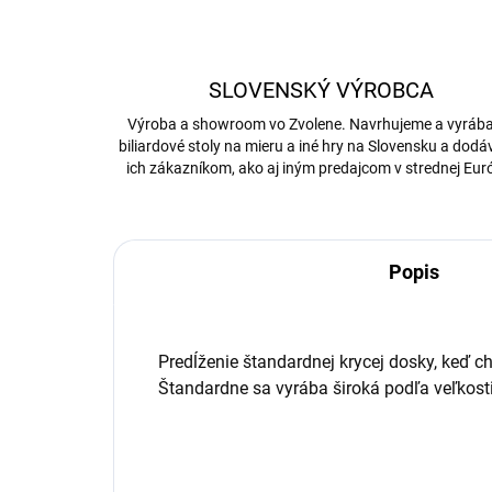
SLOVENSKÝ VÝROBCA
Výroba a showroom vo Zvolene. Navrhujeme a vyrá
biliardové stoly na mieru a iné hry na Slovensku a dod
ich zákazníkom, ako aj iným predajcom v strednej Eur
Popis
Predĺženie štandardnej krycej dosky, keď ch
Štandardne sa vyrába široká podľa veľkost