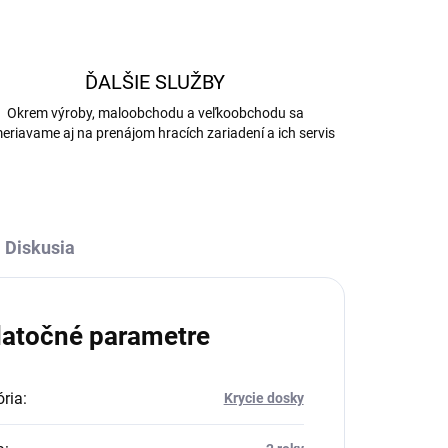
ĎALŠIE SLUŽBY
Okrem výroby, maloobchodu a veľkoobchodu sa
eriavame aj na prenájom hracích zariadení a ich servis
Diskusia
atočné parametre
ria
:
Krycie dosky