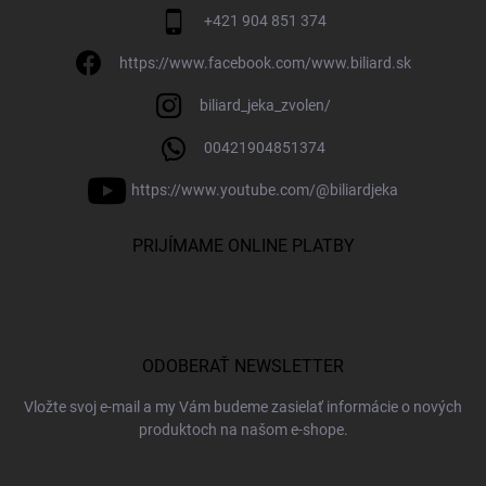
+421 904 851 374
https://www.facebook.com/www.biliard.sk
biliard_jeka_zvolen/
00421904851374
https://www.youtube.com/@biliardjeka
PRIJÍMAME ONLINE PLATBY
ODOBERAŤ NEWSLETTER
Vložte svoj e-mail a my Vám budeme zasielať informácie o nových
produktoch na našom e-shope.