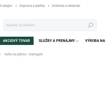
h údajov
Doprava a platba
Vrátenie a reklamácia
Blog
N
Hľadať
AKCIOVÝ TOVAR
SLUŽBY A PRENÁJMY
VÝROBA NA
Kefa na plátno - mahagón
otenia
ZNAČKA:
CAVARO
9,99 €
Jednotková
9,99 € / 1 ks
cena:
SKLADOM
(>5 KS)
MÔŽEME DORUČIŤ DO:
12.8.2