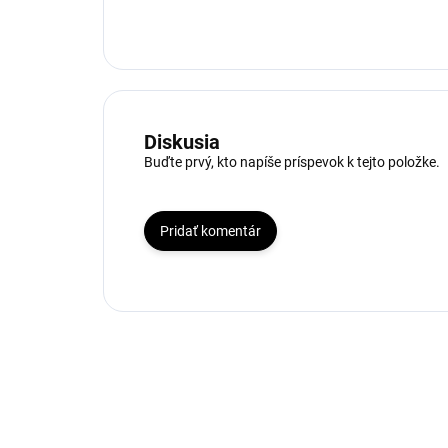
Diskusia
Buďte prvý, kto napíše príspevok k tejto položke.
Pridať komentár