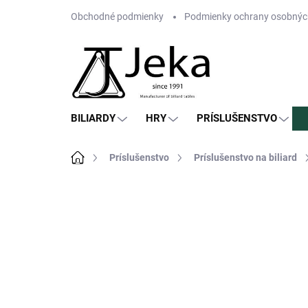
Prejsť
Obchodné podmienky
Podmienky ochrany osobnýc
na
obsah
BILIARDY
HRY
PRÍSLUŠENSTVO
Domov
Príslušenstvo
Príslušenstvo na biliard
Neohodnotené
Podrobnosti hodn