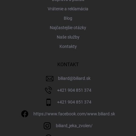
Vrátenie a reklamácia
Blog
Najčastejšie otázky
Naše služby
Kontakty
KONTAKT
biliard
@
biliard.sk
+421 904 851 374
+421 904 851 374
https://www.facebook.com/www.biliard.sk
biliard_jeka_zvolen/