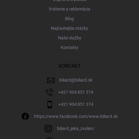
Vrátenie a reklamácia
Blog
Najčastejšie otázky
Naše služby
Kontakty
KONTAKT
biliard
@
biliard.sk
+421 904 851 374
+421 904 851 374
https://www.facebook.com/www.biliard.sk
biliard_jeka_zvolen/