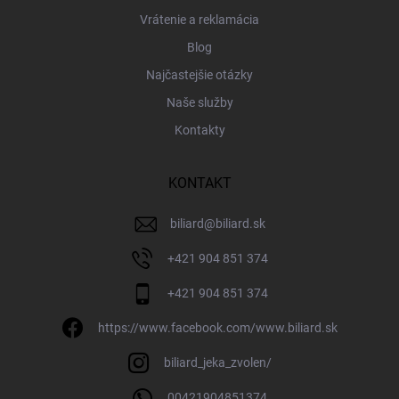
Vrátenie a reklamácia
Blog
Najčastejšie otázky
Naše služby
Kontakty
KONTAKT
biliard
@
biliard.sk
+421 904 851 374
+421 904 851 374
https://www.facebook.com/www.biliard.sk
biliard_jeka_zvolen/
00421904851374