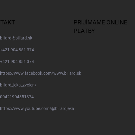
TAKT
PRIJÍMAME ONLINE
PLATBY
biliard
@
biliard.sk
+421 904 851 374
+421 904 851 374
https://www.facebook.com/www.biliard.sk
biliard_jeka_zvolen/
00421904851374
https://www.youtube.com/@biliardjeka