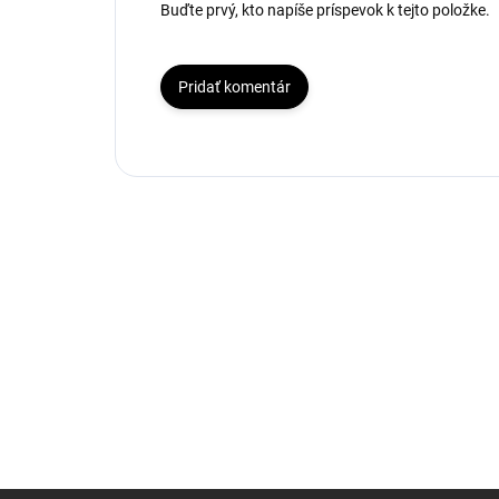
Buďte prvý, kto napíše príspevok k tejto položke.
Pridať komentár