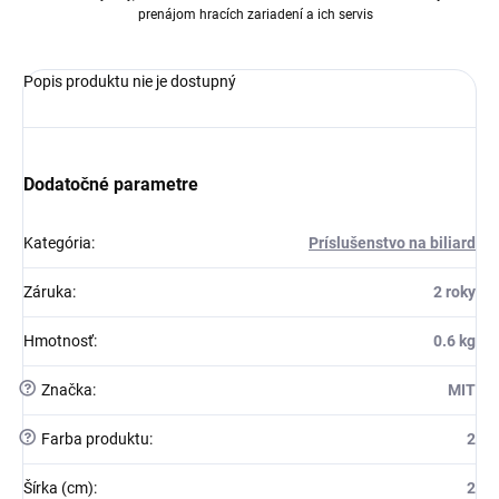
prenájom hracích zariadení a ich servis
Popis produktu nie je dostupný
Dodatočné parametre
Kategória
:
Príslušenstvo na biliard
Záruka
:
2 roky
Hmotnosť
:
0.6 kg
?
Značka
:
MIT
?
Farba produktu
:
2
Šírka (cm)
:
2