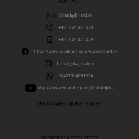
KONTAKT
biliard
@
biliard.sk
+421 904 851 374
+421 904 851 374
https://www.facebook.com/www.biliard.sk
biliard_jeka_zvolen/
00421904851374
https://www.youtube.com/@biliardjeka
PRIJÍMAME ONLINE PLATBY
ODOBERAŤ NEWSLETTER