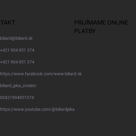
TAKT
PRIJÍMAME ONLINE
PLATBY
biliard
@
biliard.sk
+421 904 851 374
+421 904 851 374
https://www.facebook.com/www.biliard.sk
biliard_jeka_zvolen/
00421904851374
https://www.youtube.com/@biliardjeka