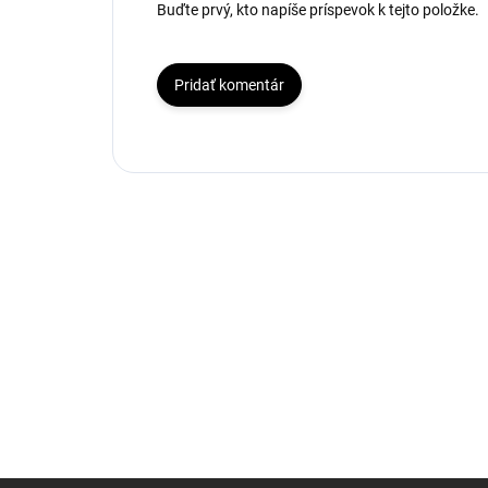
Buďte prvý, kto napíše príspevok k tejto položke.
Pridať komentár