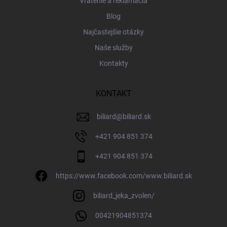
Vrátenie a reklamácia
Blog
Najčastejšie otázky
Naše služby
Kontakty
KONTAKT
biliard
@
biliard.sk
+421 904 851 374
+421 904 851 374
https://www.facebook.com/www.biliard.sk
biliard_jeka_zvolen/
00421904851374