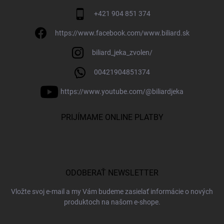
+421 904 851 374
https://www.facebook.com/www.biliard.sk
biliard_jeka_zvolen/
00421904851374
https://www.youtube.com/@biliardjeka
PRIJÍMAME ONLINE PLATBY
ODOBERAŤ NEWSLETTER
Vložte svoj e-mail a my Vám budeme zasielať informácie o nových
produktoch na našom e-shope.