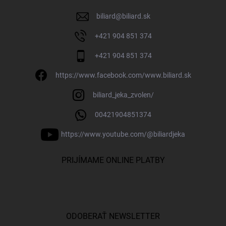
biliard
@
biliard.sk
+421 904 851 374
+421 904 851 374
https://www.facebook.com/www.biliard.sk
biliard_jeka_zvolen/
00421904851374
https://www.youtube.com/@biliardjeka
PRIJÍMAME ONLINE PLATBY
ODOBERAŤ NEWSLETTER