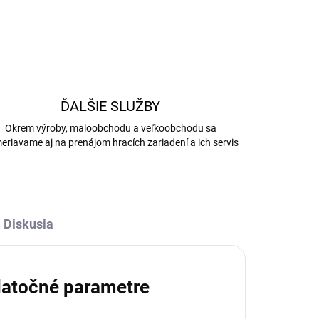
ĎALŠIE SLUŽBY
Okrem výroby, maloobchodu a veľkoobchodu sa
eriavame aj na prenájom hracích zariadení a ich servis
Diskusia
atočné parametre