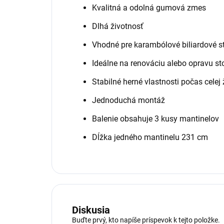
Kvalitná a odolná gumová zmes
Dlhá životnosť
Vhodné pre karambólové biliardové s
Ideálne na renováciu alebo opravu st
Stabilné herné vlastnosti počas celej 
Jednoduchá montáž
Balenie obsahuje 3 kusy mantinelov
Dĺžka jedného mantinelu 231 cm
Diskusia
Buďte prvý, kto napíše príspevok k tejto položke.