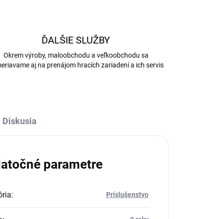
ĎALŠIE SLUŽBY
Okrem výroby, maloobchodu a veľkoobchodu sa
eriavame aj na prenájom hracích zariadení a ich servis
Diskusia
atočné parametre
ria
:
Príslušenstvo