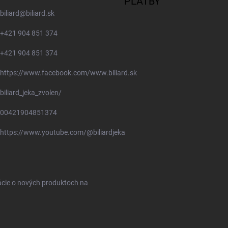
PLATBY
biliard
@
biliard.sk
+421 904 851 374
+421 904 851 374
https://www.facebook.com/www.biliard.sk
biliard_jeka_zvolen/
00421904851374
https://www.youtube.com/@biliardjeka
ácie o nových produktoch na