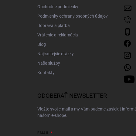
i
Obchodné podmienky
e
Podmienky ochrany osobných údajov
Doprava a platba
Vrátenie a reklamácia
Blog
Najčastejšie otázky
Naše služby
Kontakty
ODOBERAŤ NEWSLETTER
Vložte svoj e-mail a my Vám budeme zasielať inform
našom e-shope.
EMAIL