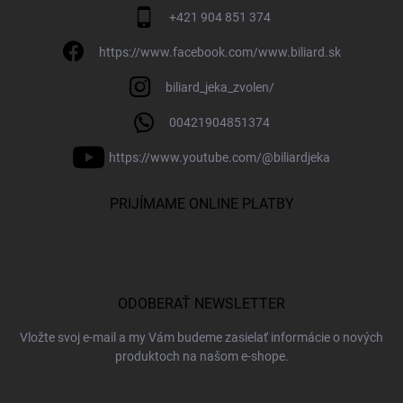
+421 904 851 374
https://www.facebook.com/www.biliard.sk
biliard_jeka_zvolen/
00421904851374
https://www.youtube.com/@biliardjeka
PRIJÍMAME ONLINE PLATBY
ODOBERAŤ NEWSLETTER
Vložte svoj e-mail a my Vám budeme zasielať informácie o nových
produktoch na našom e-shope.