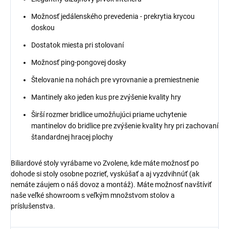
Možnosť jedálenského prevedenia - prekrytia krycou
doskou
Dostatok miesta pri stolovaní
Možnosť ping-pongovej dosky
Štelovanie na nohách pre vyrovnanie a premiestnenie
Mantinely ako jeden kus pre zvýšenie kvality hry
Širší rozmer bridlice umožňujúci priame uchytenie
mantinelov do bridlice pre zvýšenie kvality hry pri zachovaní
štandardnej hracej plochy
Biliardové stoly vyrábame vo Zvolene, kde máte možnosť po
dohode si stoly osobne pozrieť, vyskúšať a aj vyzdvihnúť (ak
nemáte záujem o náš dovoz a montáž). Máte možnosť navštíviť
naše veľké showroom s veľkým množstvom stolov a
príslušenstva.