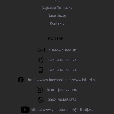
Najčastejšie otázky
Naše služby
Kontakty
KONTAKT
biliard
@
biliard.sk
+421 904 851 374
+421 904 851 374
https://www.facebook.com/www.biliard.sk
biliard_jeka_zvolen/
00421904851374
https://www.youtube.com/@biliardjeka